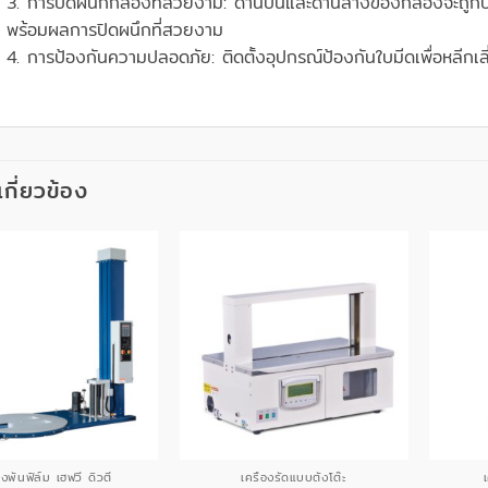
3. การปิดผนึกกล่องที่สวยงาม: ด้านบนและด้านล่างของกล่องจะถูกปิ
พร้อมผลการปิดผนึกที่สวยงาม
4. การป้องกันความปลอดภัย: ติดตั้งอุปกรณ์ป้องกันใบมีดเพื่อหลี
่เกี่ยวข้อง
องพันฟิล์ม เฮฟวี่ ดิวตี้
เครื่องรัดแบบตั้งโต๊ะ