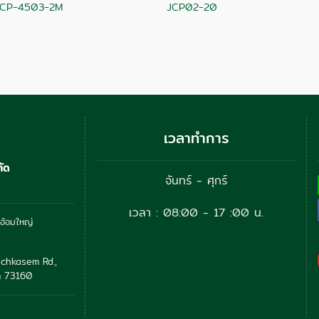
JCP-4503-2M
JCP02-20
เวลาทำการ
กัด
จันทร์ - ศุกร์
เวลา : 08:00 - 17 :00 น.
อ้อมใหญ่
chkasem Rd.,
 73160