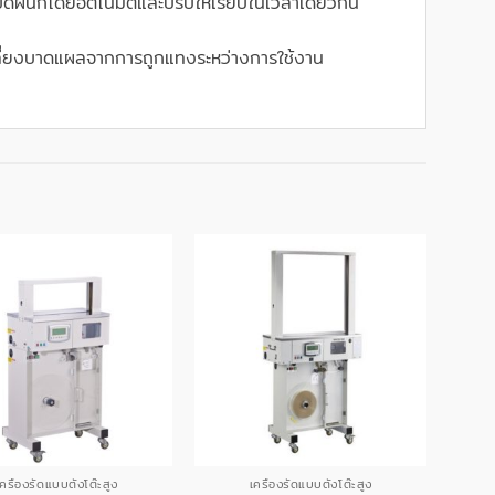
ดผนึกโดยอัตโนมัติและปรับให้เรียบในเวลาเดียวกัน
กเลี่ยงบาดแผลจากการถูกแทงระหว่างการใช้งาน
เครื่องรัดแบบตั้งโต๊ะสูง
เครื่องรัดแบบตั้งโต๊ะสูง