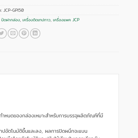
า:
JCP-GPI50
:
ปิดฝากล่อง
,
เครื่องติดเทปกาว
,
เครื่องแพค JCP
อกำหนดของกล่องเหมาะสำหรับการบรรจุผลิตภัณฑ์ที่มี
 เทปอัตโนมัติขึ้นและลง, ผลการปิดผนึกจะแบน