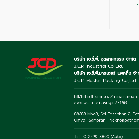
CP02-30A
JCP02-30ABF
บริษัท เจ.ซี.พี. อุตสาหกรรม จำกัด
J.C.P. Industrial Co.,Ltd.
บริษัท เจ.ซี.พี.มาสเตอร์ แพคกิ้ง จำ
J.C.P. Master Packing Co.,Ltd.
88/88 ม.8 ซ.เทศบาล2 ถ.เพชรเกษม ต.
อ.สามพราน จ.นครปฐม 73160
88/88 Moo8, Soi Tessaban 2, Pet
Omyai, Sampran, Nakhonpathom
Tel : 0-2429-8899 (Auto)