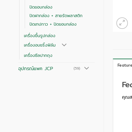
ปิดขอบกล่อง
ปิดฝากล่อง + สายรัดพลาสติก
ปิดเทปกาว + ปิดขอบกล่อง
เครื่องขึ้นรูปกล่อง
เครื่องอบชริ้งฟิล์ม
เครื่องซีลปากถุง
Featur
อุปกรณ์แพค JCP
(59)
Fe
คุณส