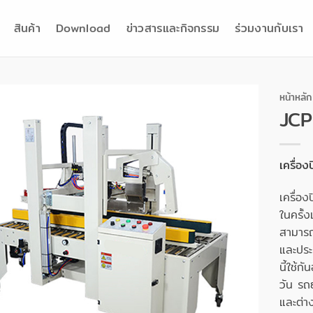
สินค้า
Download
ข่าวสารและกิจกรรม
ร่วมงานกับเรา
หน้าหลัก
JCP
เครื่อ
เครื่อ
ในครั้ง
สามารถ
และประ
นี้ใช้ก
วัน รถ
และต่า