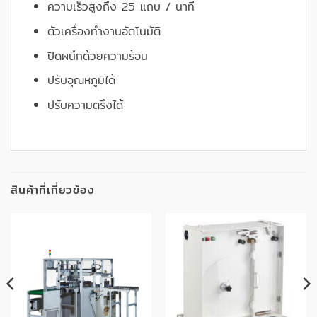
ความเร็วสูงถึง 25 แถบ / นาที
ตัวเครื่องทำงานอัตโนมัติ
ปิดผนึกด้วยความร้อน
ปรับอุณหภูมิได้
ปรับความตรึงได้
สินค้าที่เกี่ยวข้อง