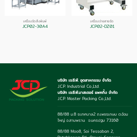
เครื่องรัดสิ่งพิมพ์
เครื่องจ่ายสายรัด
JCP02-30A4
JCP02-DZ01
บริษัท เจ.ซี.พี. อุตสาหกรรม จำกัด
J.C.P. Industrial Co.,Ltd.
บริษัท เจ.ซี.พี.มาสเตอร์ แพคกิ้ง จำกัด
J.C.P. Master Packing Co.,Ltd.
88/88 ม.8 ซ.เทศบาล2 ถ.เพชรเกษม ต.อ้อม
ใหญ่ อ.สามพราน จ.นครปฐม 73160
88/88 Moo8, Soi Tessaban 2,