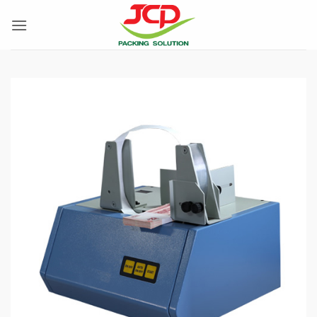
ข้าม
ไป
ยัง
เนื้อหา