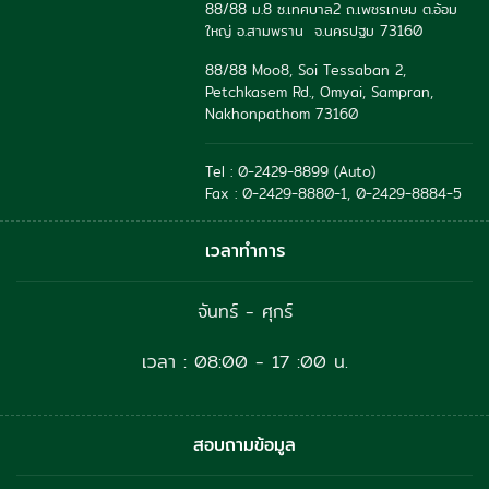
88/88 ม.8 ซ.เทศบาล2 ถ.เพชรเกษม ต.อ้อม
ใหญ่ อ.สามพราน จ.นครปฐม 73160
88/88 Moo8, Soi Tessaban 2,
Petchkasem Rd., Omyai, Sampran,
Nakhonpathom 73160
Tel : 0-2429-8899 (Auto)
Fax : 0-2429-8880-1, 0-2429-8884-5
เวลาทำการ
จันทร์ - ศุกร์
เวลา : 08:00 - 17 :00 น.
สอบถามข้อมูล