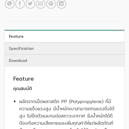
Feature
Specification
Download
Feature
คุณสมบัติ
ผลิตจากเม็ดพลาสติก PP (Polypropylene) ที่มี
ความแข็งแรงสูง มีน้ำหนักเบาสามารถทนแรงดึงได้
สูง ไม่ยืดตัวและทนต่อสภาวะอากาศ รับน้ำหนักได้ดี
ป้องกันความเสียหายและเพิ่มคุณค่าให้แก่ผลิตภัณฑ์