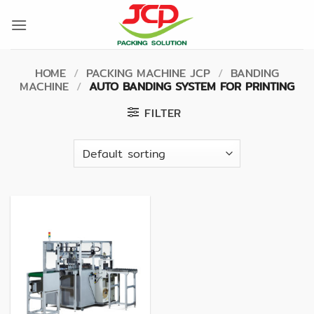
Skip
to
content
HOME
/
PACKING MACHINE JCP
/
BANDING
MACHINE
/
AUTO BANDING SYSTEM FOR PRINTING
FILTER