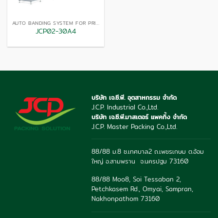
AUTO BANDING SYSTEM FOR PRINTING
JCP02-30A4
บริษัท เจ.ซี.พี. อุตสาหกรรม จำกัด
J.C.P. Industrial Co.,Ltd.
บริษัท เจ.ซี.พี.มาสเตอร์ แพคกิ้ง จำกัด
J.C.P. Master Packing Co.,Ltd.
88/88 ม.8 ซ.เทศบาล2 ถ.เพชรเกษม ต.อ้อม
ใหญ่ อ.สามพราน จ.นครปฐม 73160
88/88 Moo8, Soi Tessaban 2,
Petchkasem Rd., Omyai, Sampran,
Nakhonpathom 73160