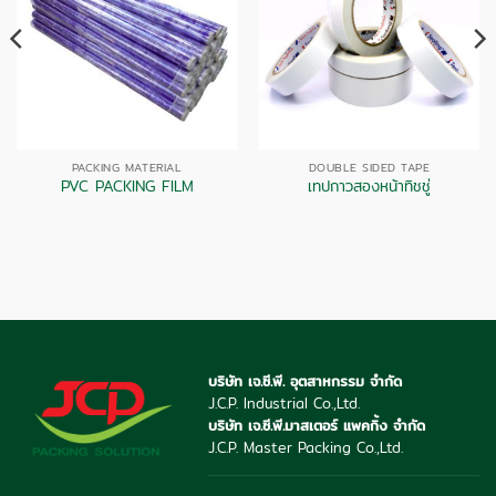
PACKING MATERIAL
DOUBLE SIDED TAPE
PVC PACKING FILM
เทปกาวสองหน้าทิชชู่
บริษัท เจ.ซี.พี. อุตสาหกรรม จำกัด
J.C.P. Industrial Co.,Ltd.
บริษัท เจ.ซี.พี.มาสเตอร์ แพคกิ้ง จำกัด
J.C.P. Master Packing Co.,Ltd.