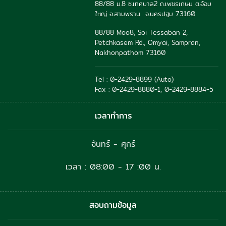
88/88 ม.8 ซ.เทศบาล2 ถ.เพชรเกษม ต.อ้อม
ใหญ่ อ.สามพราน จ.นครปฐม 73160
88/88 Moo8, Soi Tessaban 2,
Petchkasem Rd., Omyai, Sampran,
Nakhonpathom 73160
Tel : 0-2429-8899 (Auto)
Fax : 0-2429-8880-1, 0-2429-8884-5
เวลาทำการ
จันทร์ - ศุกร์
เวลา : 08:00 - 17 :00 น.
สอบถามข้อมูล