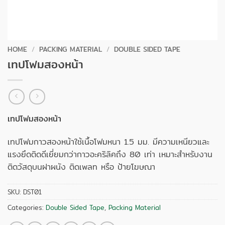
HOME
/
PACKING MATERIAL
/
DOUBLE SIDED TAPE
เทปโฟมสองหน้า
เทปโฟมสองหน้า
เทปโฟมกาวสองหน้าใช้เนื้อโฟมหนา 1.5 มม. มีความเหนียวและ
แรงยึดติดดีเยี่ยมกว่ากาวอะคริลิคถึง 80 เท่า เหมาะสำหรับงาน
ติดวัสดุบนฝาผนัง ติดเพลท หรือ ป้ายโฆษณา
SKU:
DST01
Categories:
Double Sided Tape
,
Packing Material