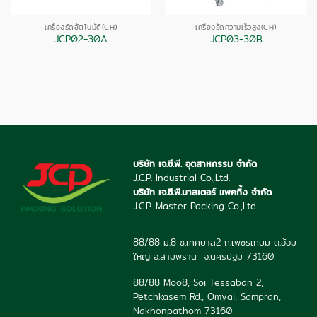
เครื่องรัดอัตโนมัติ(CH)
เครื่องรัดความเร็วสูง(CH)
JCP02-30A
JCP03-30B
บริษัท เจ.ซี.พี. อุตสาหกรรม จำกัด
J.C.P. Industrial Co.,Ltd.
บริษัท เจ.ซี.พี.มาสเตอร์ แพคกิ้ง จำกัด
J.C.P. Master Packing Co.,Ltd.
88/88 ม.8 ซ.เทศบาล2 ถ.เพชรเกษม ต.อ้อม
ใหญ่ อ.สามพราน จ.นครปฐม 73160
88/88 Moo8, Soi Tessaban 2,
Petchkasem Rd., Omyai, Sampran,
Nakhonpathom 73160