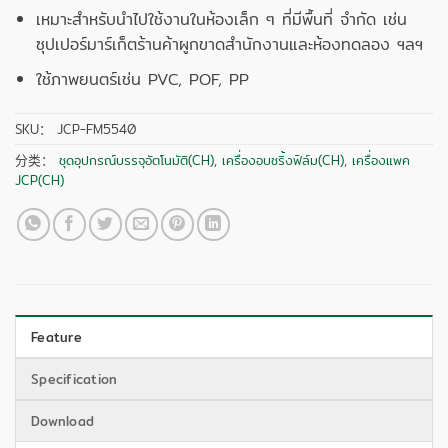
เหมาะสำหรับนำไปใช้งานในห้องเล็ก ๆ ที่มีพื้นที่ จำกัด เช่น
ซุปเปอร์มาร์เก็ตร้านค้าผูกขาดสำนักงานและห้องทดลอง ฯลฯ
ใช้ภาพยนตร์เช่น PVC, POF, PP
SKU：
JCP-FM5540
分类：
ชุดอุปกรณ์บรรจุอัตโนมัติ(CH)
,
เครื่องอบชริ้งฟิล์ม(CH)
,
เครื่องแพค
JCP(CH)
Feature
Specification
Download