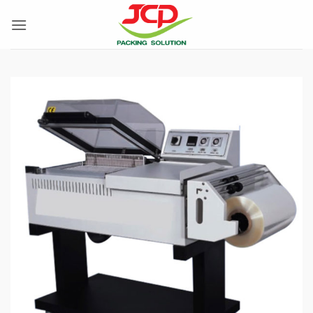
跳
到
内
容