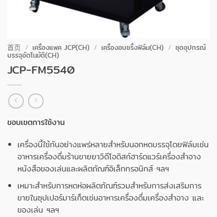
首页
/
เครื่องแพค JCP(CH)
/
เครื่องอบชริ้งฟิล์ม(CH)
/
ชุดอุปกรณ์
บรรจุอัตโนมัติ(CH)
JCP-FM5540
ขอบเขตการใช้งาน
เครื่องนี้ใช้กันอย่างแพร่หลายสำหรับนอกหดบรรจุโดยฟิล์มเช่น
อาหารเครื่องดื่มร้านขายยาวิดีโอดิสก์ฮาร์ดแวร์เครื่องสำอาง
หนังสือของเล่นและผลิตภัณฑ์อิเล็กทรอนิกส์ ฯลฯ
เหมาะสำหรับการหดห่อผลิตภัณฑ์รวมสำหรับการส่งเสริมการ
ขายในซุปเปอร์มาร์เก็ตเช่นอาหารเครื่องดื่มเครื่องสำอาง และ
ของเล่น ฯลฯ