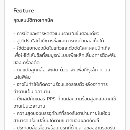
Feature
คุณสมบัติทางเทคนิค
• การซีลและการหดตัวแบบรวมในขั้นตอนเดียว
• ฮูดโปร่งใสทำให้การซีลและการหดตัวมองเห็นได้
• ใช้ตัวแยกของมีดใยแก้วและตัวตัดโลหะผสมนิกเกิล
เพื่อให้ได้เส้นซีลที่สมบูรณ์แบบเพื่อหลีกเลี่ยงการติดฟิล์ม
ของเครื่องตัด
• ตกแต่งลูกกลิ้ง พิเศษ ด้วย พินเพื่อให้รูเล็ก ๆ บน
แผ่นฟิล์ม
• อาจไม่ทำให้เกิดความร้อนแรงรอบตัวหลังจากการ
ทำงานเป็นเวลานาน
• ใช้คลิปคัตเตอร์ PPS ที่ทนต่อความร้อนสูงหลังจากใช้
งานเป็นเวลานาน
• ความสูงของบรรจุภัณฑ์ที่รองรับตาข่ายภายในห้อง
สามารถปรับเปลี่ยนได้ตามขนาดของผลิตภัณฑ์
• ประกอบล้อเลื่อนพร้อมเบรกที่ด้านล่างของฐานรองรับ