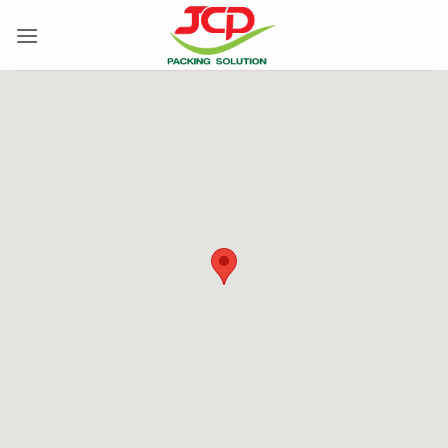
跳
到
内
容