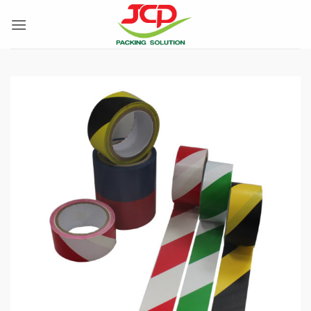
ข้าม
ไป
ยัง
เนื้อหา