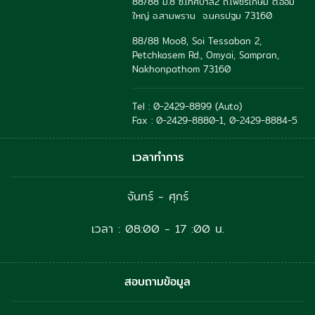
88/88 ม.8 ซ.เทศบาล2 ถ.เพชรเกษม ต.อ้อม
ใหญ่ อ.สามพราน จ.นครปฐม 73160
88/88 Moo8, Soi Tessaban 2,
Petchkasem Rd., Omyai, Sampran,
Nakhonpathom 73160
Tel : 0-2429-8899 (Auto)
Fax : 0-2429-8880-1, 0-2429-8884-5
เวลาทำการ
จันทร์ - ศุกร์
เวลา : 08:00 - 17 :00 น.
สอบถามข้อมูล