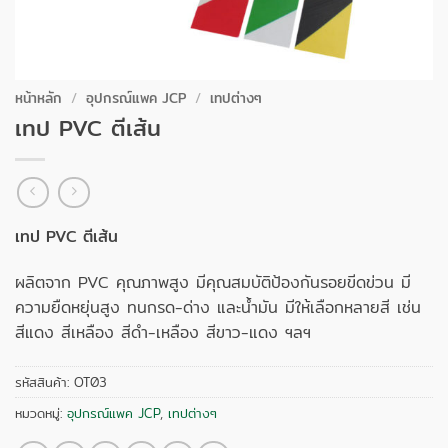
หน้าหลัก
/
อุปกรณ์แพค JCP
/
เทปต่างๆ
เทป PVC ตีเส้น
เทป PVC ตีเส้น
ผลิตจาก PVC คุณภาพสูง มีคุณสมบัติป้องกันรอยขีดข่วน มี
ความยืดหยุ่นสูง ทนกรด-ด่าง และน้ำมัน มีให้เลือกหลายสี เช่น
สีแดง สีเหลือง สีดำ-เหลือง สีขาว-แดง ฯลฯ
รหัสสินค้า:
OT03
หมวดหมู่:
อุปกรณ์แพค JCP
,
เทปต่างๆ