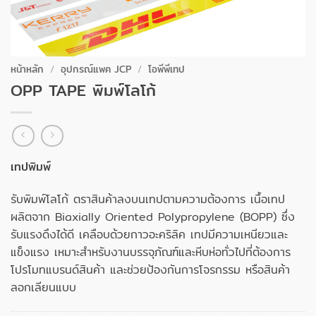
หน้าหลัก
/
อุปกรณ์แพค JCP
/
โอพีพีเทป
OPP TAPE พิมพ์โลโก้
เทปพิมพ์
รับพิมพ์โลโก้ ตราสินค้าลงบนเทปตามความต้องการ เนื้อเทป
ผลิตจาก Biaxially Oriented Polypropylene (BOPP) ซึ่ง
รับแรงดึงได้ดี เคลือบด้วยกาวอะคริลิค เทปมีความเหนียวและ
แข็งแรง เหมาะสำหรับงานบรรจุภัณฑ์และหีบห่อทั่วไปที่ต้องการ
โปรโมทแบรนด์สินค้า และช่วยป้องกันการโจรกรรม หรือสินค้า
ลอกเลียนแบบ