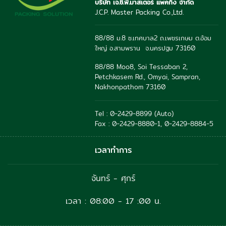
บริษัท เจ.ซี.พี.มาสเตอร์ แพคกิ้ง จำกัด
J.C.P. Master Packing Co.,Ltd.
88/88 ม.8 ซ.เทศบาล2 ถ.เพชรเกษม ต.อ้อม
ใหญ่ อ.สามพราน จ.นครปฐม 73160
88/88 Moo8, Soi Tessaban 2,
Petchkasem Rd., Omyai, Sampran,
Nakhonpathom 73160
Tel : 0-2429-8899 (Auto)
Fax : 0-2429-8880-1, 0-2429-8884-5
เวลาทำการ
จันทร์ - ศุกร์
เวลา : 08:00 - 17 :00 น.