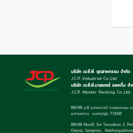
บริษัท เจ.ซี.พี. อุตสาหกรรม จำกัด
J.C.P. Industrial Co.,Ltd.
บริษัท เจ.ซี.พี.มาสเตอร์ แพคกิ้ง จำ
J.C.P. Master Packing Co.,Ltd.
88/88 ม.8 ซ.เทศบาล2 ถ.เพชรเกษม ต.
อ.สามพราน จ.นครปฐม 73160
88/88 Moo8, Soi Tessaban 2, Pet
Omyai, Sampran, Nakhonpathom