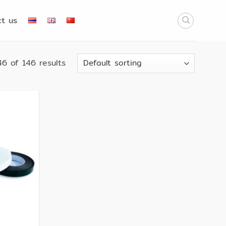
t us
6 of 146 results