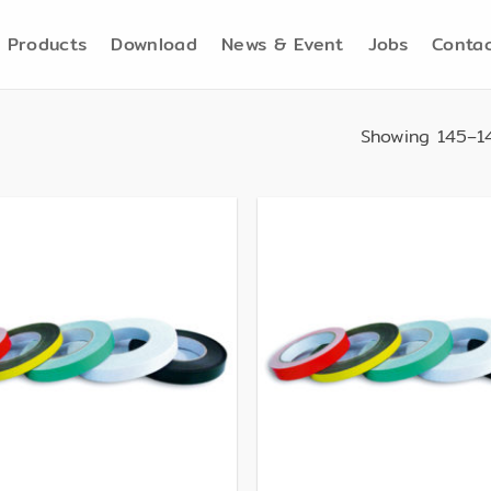
Products
Download
News & Event
Jobs
Contac
Showing 145–14