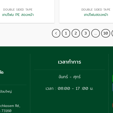
DOUBLE SIDED TAPE
DOUBLE SIDED TAPE
เทปโฟม PE สองหน้า
เทปโฟมสองหน้า
1
2
3
…
10
เวลาทำการ
กัด
จันทร์ - ศุกร์
เวลา : 08:00 - 17 :00 น.
อ้อมใหญ่
chkasem Rd.,
 73160