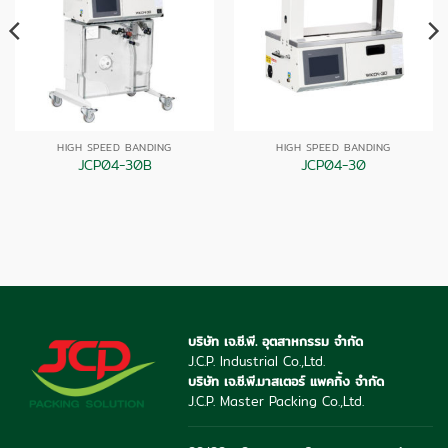
HIGH SPEED BANDING
HIGH SPEED BANDING
JCP04-30B
JCP04-30
บริษัท เจ.ซี.พี. อุตสาหกรรม จำกัด
J.C.P. Industrial Co.,Ltd.
บริษัท เจ.ซี.พี.มาสเตอร์ แพคกิ้ง จำกัด
J.C.P. Master Packing Co.,Ltd.