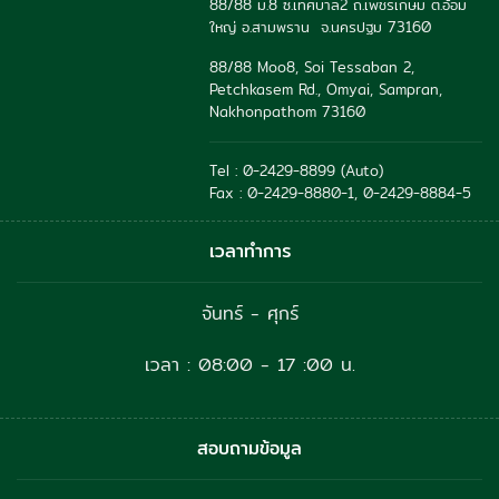
88/88 ม.8 ซ.เทศบาล2 ถ.เพชรเกษม ต.อ้อม
ใหญ่ อ.สามพราน จ.นครปฐม 73160
88/88 Moo8, Soi Tessaban 2,
Petchkasem Rd., Omyai, Sampran,
Nakhonpathom 73160
Tel : 0-2429-8899 (Auto)
Fax : 0-2429-8880-1, 0-2429-8884-5
เวลาทำการ
จันทร์ - ศุกร์
เวลา : 08:00 - 17 :00 น.
สอบถามข้อมูล