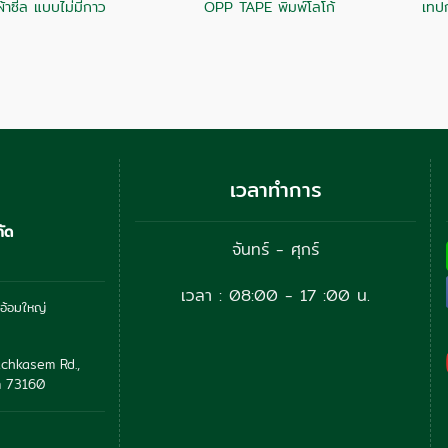
้าซีล แบบไม่มีกาว
OPP TAPE พิมพ์โลโก้
เทป
เวลาทำการ
กัด
จันทร์ - ศุกร์
เวลา : 08:00 - 17 :00 น.
อ้อมใหญ่
chkasem Rd.,
 73160