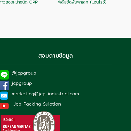
กาวสองหน้าชนิด OPP
ฟิล์มยืดพันพาเลท (แฮนโรว์)
สอบถามข้อมูล
@jcpgroup
jcpgroup
marketing@jcp-industrial.com
Jcp Packing Sulotion