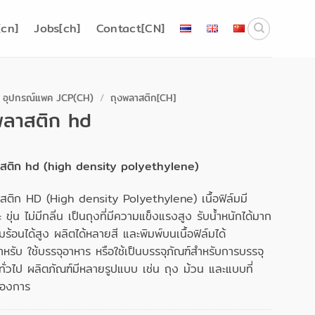
cn]
Jobs[ch]
Contact[CN]
อุปกรณ์แพค JCP(CH)
/
ถุงพลาสติก[CH]
พลาสติก hd
สติก hd (high density polyethylene)
สติก HD (High density Polyethylene) เนื้อฟิล์มมี
ขุ่น ไม่มีกลิ่น เป็นถุงที่มีความแข็งแรงสูง รับน้ำหนักได้มาก
้อนได้สูง ผลิตได้หลายสี และพิมพ์บนเนื้อฟิล์มได้
ำหรับ ใช้บรรจุอาหาร หรือใช้เป็นบรรจุภัณฑ์สำหรับการบรรจุ
ทั่วไป ผลิตภัณฑ์มีหลายรูปแบบ เช่น ถุง ม้วน และแบบที่
ต้องการ