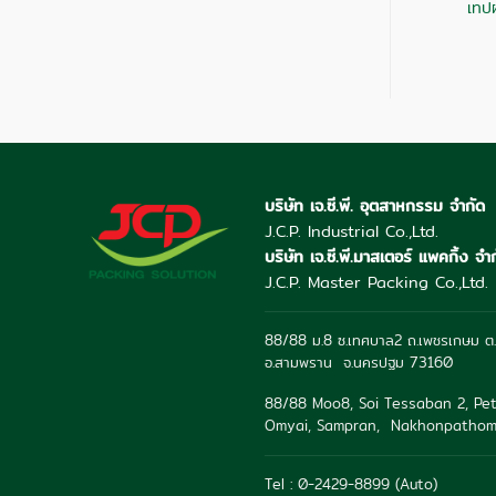
วสองหน้าติดพรม
เทปกันรอยขีดข่วน
เทปผ
บริษัท เจ.ซี.พี. อุตสาหกรรม จำกัด
J.C.P. Industrial Co.,Ltd.
บริษัท เจ.ซี.พี.มาสเตอร์ แพคกิ้ง จำ
J.C.P. Master Packing Co.,Ltd.
88/88 ม.8 ซ.เทศบาล2 ถ.เพชรเกษม ต.
อ.สามพราน จ.นครปฐม 73160
88/88 Moo8, Soi Tessaban 2, Pet
Omyai, Sampran, Nakhonpathom
Tel : 0-2429-8899 (Auto)