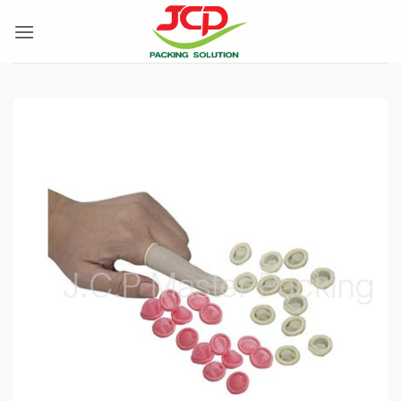
ข้าม
ไป
ยัง
เนื้อหา