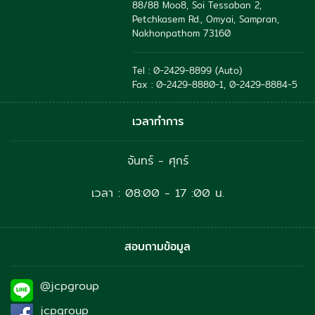
88/88 Moo8, Soi Tessaban 2,
Petchkasem Rd., Omyai, Sampran,
Nakhonpathom 73160
Tel : 0-2429-8899 (Auto)
Fax : 0-2429-8880-1, 0-2429-8884-5
เวลาทำการ
จันทร์ - ศุกร์
เวลา : 08:00 - 17 :00 น.
สอบถามข้อมูล
@jcpgroup
jcpgroup