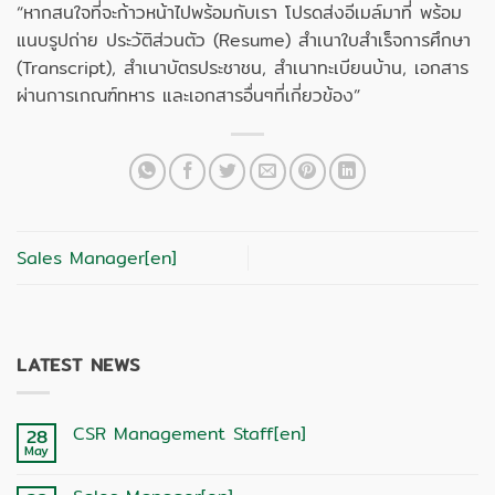
“หากสนใจที่จะก้าวหน้าไปพร้อมกับเรา โปรดส่งอีเมล์มาที่ พร้อม
แนบรูปถ่าย ประวัติส่วนตัว (Resume) สำเนาใบสำเร็จการศึกษา
(Transcript), สำเนาบัตรประชาชน, สำเนาทะเบียนบ้าน, เอกสาร
ผ่านการเกณฑ์ทหาร และเอกสารอื่นๆที่เกี่ยวข้อง”
Sales Manager[en]
LATEST NEWS
CSR Management Staff[en]
28
May
No
Comments
on