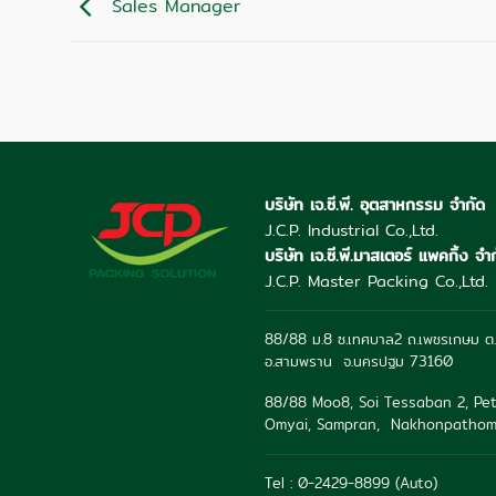
Sales Manager
บริษัท เจ.ซี.พี. อุตสาหกรรม จำกัด
J.C.P. Industrial Co.,Ltd.
บริษัท เจ.ซี.พี.มาสเตอร์ แพคกิ้ง จำ
J.C.P. Master Packing Co.,Ltd.
88/88 ม.8 ซ.เทศบาล2 ถ.เพชรเกษม ต.
อ.สามพราน จ.นครปฐม 73160
88/88 Moo8, Soi Tessaban 2, Pet
Omyai, Sampran, Nakhonpathom
Tel : 0-2429-8899 (Auto)