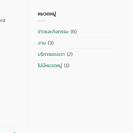
EDITION
ความ
เห็น
บน
หมวดหมู่
ช่าง
เทคนิค
ird
ข่าวและกิจกรรม
(6)
งาน
(3)
บริการของเรา
(2)
ไม่มีหมวดหมู่
(1)